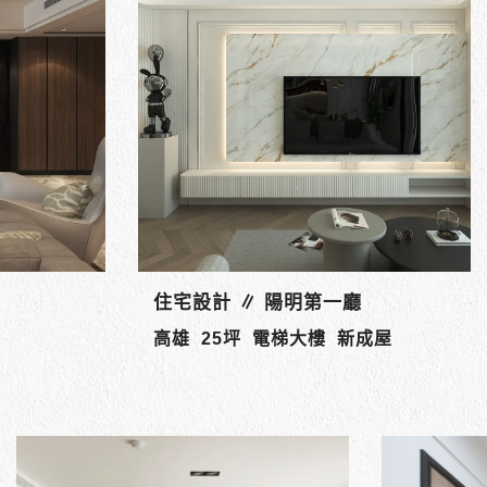
住宅設計 ∥ 雙城匯
高雄 60坪 電梯大樓 新成屋