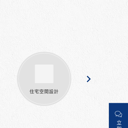
商業空間設計
舊屋翻新