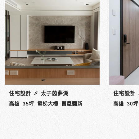
商業空間設計 ∥ 高雄 馬光中醫診
商業空間設
所
舊屋翻新 
舊屋翻新 診所設計