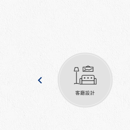
客廳設計
透天厝