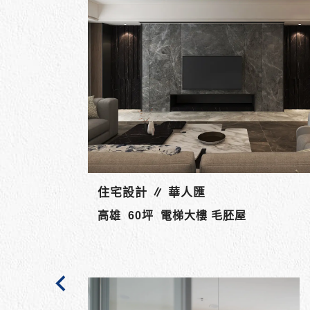
住宅設計 ∥ 花賞
舊屋翻新
高雄 50坪 電梯大樓 舊屋翻新