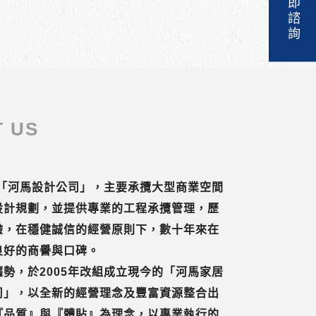
立即諮詢
 US
立「河馬設計公司」，主要承攬大型商業空間
設計規劃，並提供專業的工程承攬管理，歷
驗，在穩健誠信的經營原則下，數十年來在
良好的商譽與口碑。
勢，於2005年改組成立現今的「河馬家居
司」，以全新的經營理念及豐富資源整合出
『品質』與『體貼』為理念，以專業執行的