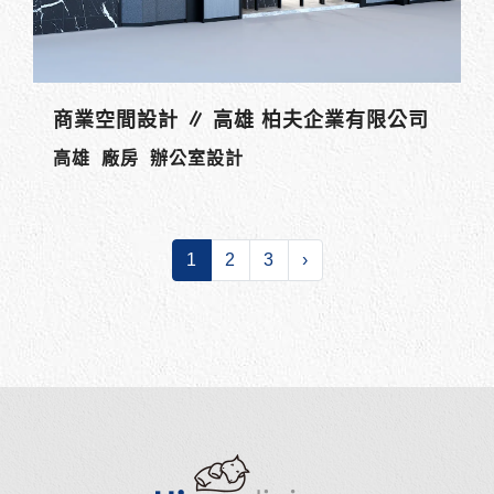
商業空間設計 ∥ 高雄 柏夫企業有限公司
高雄 廠房 辦公室設計
1
2
3
›