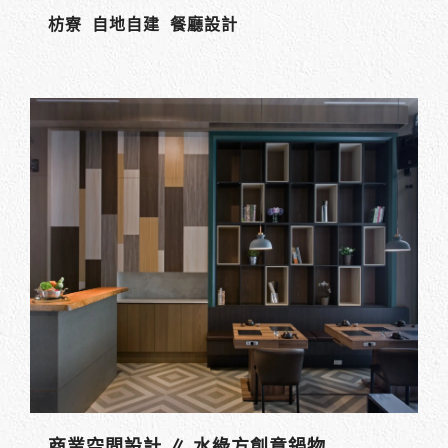
枋寮 自地自建 餐廳設計
商業空間設計 ∥ 水綠方創意鍋物