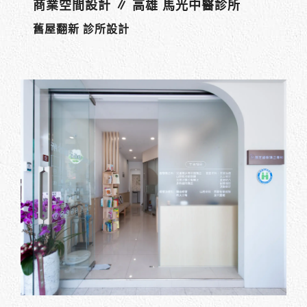
商業空間設計 ∥ 高雄 馬光中醫診所
舊屋翻新 診所設計