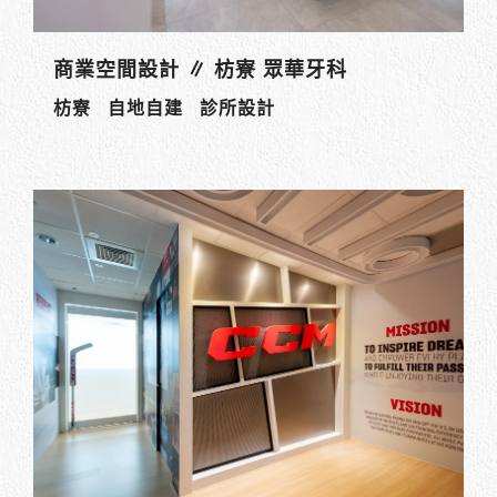
商業空間設計 ∥ 枋寮 眾華牙科
枋寮 自地自建 診所設計